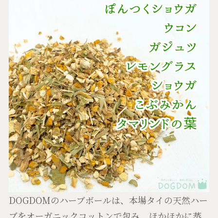
DOGDOMのハーブボールは、本場タイの天然ハー
ブをオーガニックコットンで包み、ほかほかに蒸