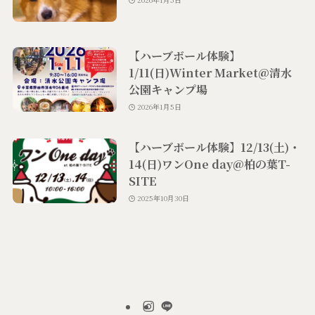
【ハーブボール体験】
1/11(日)Winter Market@清水
公園キャンプ場
2026年1月5日
【ハーブボール体験】12/13(土)・
14(日)ワンOne day@柏の葉T-
SITE
2025年10月30日