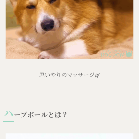
思いやりのマッサージ🌿
ハ
ーブボールとは？